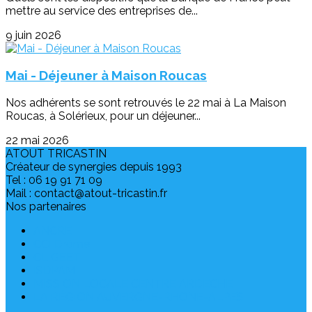
mettre au service des entreprises de...
9 juin 2026
Mai - Déjeuner à Maison Roucas
Nos adhérents se sont retrouvés le 22 mai à La Maison
Roucas, à Solérieux, pour un déjeuner...
22 mai 2026
ATOUT TRICASTIN
Créateur de synergies depuis 1993
Tel : 06 19 91 71 09
Mail : contact@atout-tricastin.fr
Nos partenaires
ANCRE
CCI Drôme
CLIGEET
ISDPAM
MISSION LOCALE CENTRE ARDECHE
LA RÉGION AUVERGNE-RHONE-ALPES