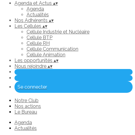
Agenda et Actus
▴
▾
Agenda
Actualités
Nos Adhérents
▴
▾
Les Cellules
▴
▾
Cellule Industrie et Nucléaire
Cellule BTP
Cellule RH
Cellule Communication
Cellule Animation
Les opportunités
▴
▾
Nous rejoindre
▴
▾
Se connecter
Notre Club
Nos actions
Le Bureau
Agenda
Actualités