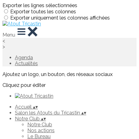
Exporter les lignes sélectionnées
Exporter toutes les colonnes
Exporter uniquement les colonnes affichées
Menu
<
>
Agenda
Actualités
Ajoutez un logo, un bouton, des réseaux sociaux
Cliquez pour éditer
Accueil
▴
▾
Salon les Atouts du Tricastin
▴
▾
Notre Club
▴
▾
Notre Club
Nos actions
Le Bureau