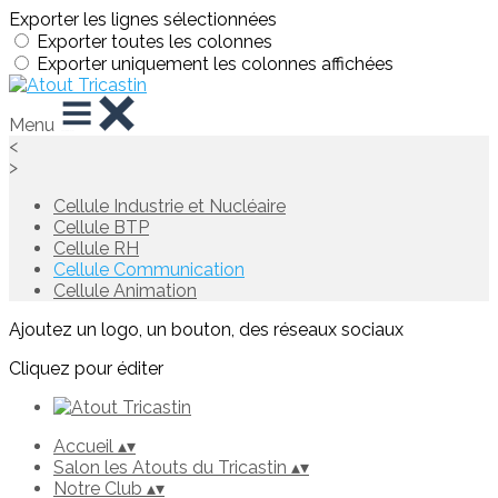
Exporter les lignes sélectionnées
Exporter toutes les colonnes
Exporter uniquement les colonnes affichées
Menu
<
>
Cellule Industrie et Nucléaire
Cellule BTP
Cellule RH
Cellule Communication
Cellule Animation
Ajoutez un logo, un bouton, des réseaux sociaux
Cliquez pour éditer
Accueil
▴
▾
Salon les Atouts du Tricastin
▴
▾
Notre Club
▴
▾