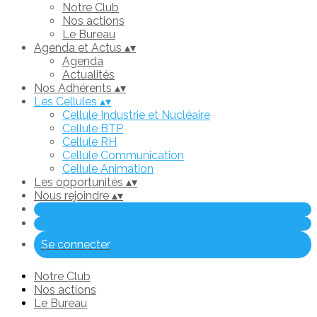
Notre Club
Nos actions
Le Bureau
Agenda et Actus
▴
▾
Agenda
Actualités
Nos Adhérents
▴
▾
Les Cellules
▴
▾
Cellule Industrie et Nucléaire
Cellule BTP
Cellule RH
Cellule Communication
Cellule Animation
Les opportunités
▴
▾
Nous rejoindre
▴
▾
Se connecter
Notre Club
Nos actions
Le Bureau