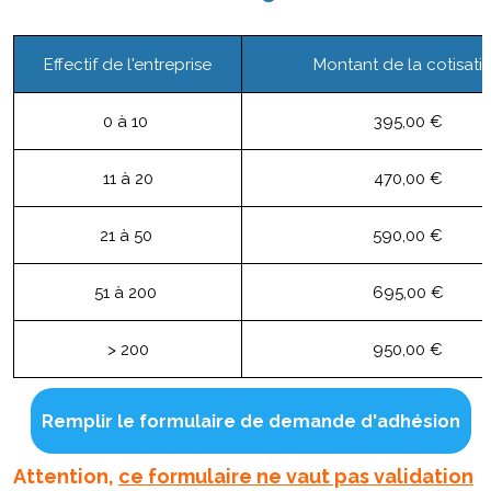
Effectif de l'entreprise
Montant de la cotisati
0 à 10
395,00 €
11 à 20
470,00 €
21 à 50
590,00 €
51 à 200
695,00 €
> 200
950,00 €
Remplir le formulaire de demande d'adhésion
Attention,
ce formulaire ne vaut pas validation