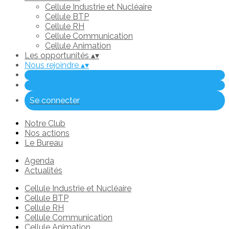
Cellule Industrie et Nucléaire
Cellule BTP
Cellule RH
Cellule Communication
Cellule Animation
Les opportunités
▴
▾
Nous rejoindre
▴
▾
Se connecter
Notre Club
Nos actions
Le Bureau
Agenda
Actualités
Cellule Industrie et Nucléaire
Cellule BTP
Cellule RH
Cellule Communication
Cellule Animation