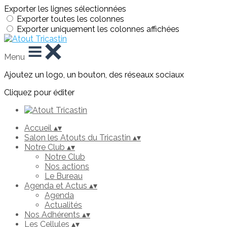
Exporter les lignes sélectionnées
Exporter toutes les colonnes
Exporter uniquement les colonnes affichées
Menu
Ajoutez un logo, un bouton, des réseaux sociaux
Cliquez pour éditer
Accueil
▴
▾
Salon les Atouts du Tricastin
▴
▾
Notre Club
▴
▾
Notre Club
Nos actions
Le Bureau
Agenda et Actus
▴
▾
Agenda
Actualités
Nos Adhérents
▴
▾
Les Cellules
▴
▾