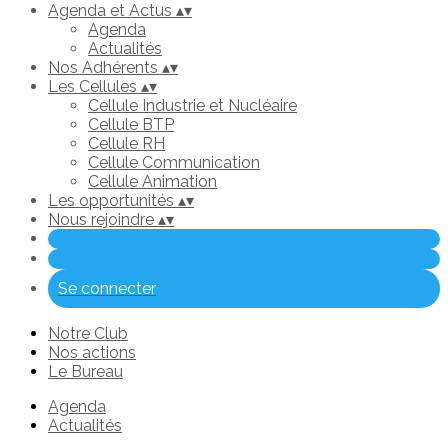
Agenda et Actus
▴
▾
Agenda
Actualités
Nos Adhérents
▴
▾
Les Cellules
▴
▾
Cellule Industrie et Nucléaire
Cellule BTP
Cellule RH
Cellule Communication
Cellule Animation
Les opportunités
▴
▾
Nous rejoindre
▴
▾
Se connecter
Notre Club
Nos actions
Le Bureau
Agenda
Actualités