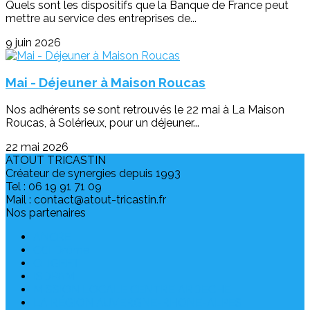
Quels sont les dispositifs que la Banque de France peut
mettre au service des entreprises de...
9 juin 2026
Mai - Déjeuner à Maison Roucas
Nos adhérents se sont retrouvés le 22 mai à La Maison
Roucas, à Solérieux, pour un déjeuner...
22 mai 2026
ATOUT TRICASTIN
Créateur de synergies depuis 1993
Tel : 06 19 91 71 09
Mail : contact@atout-tricastin.fr
Nos partenaires
ANCRE
CCI Drôme
CLIGEET
ISDPAM
MISSION LOCALE CENTRE ARDECHE
LA RÉGION AUVERGNE-RHONE-ALPES