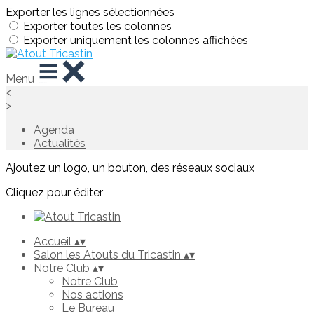
Exporter les lignes sélectionnées
Exporter toutes les colonnes
Exporter uniquement les colonnes affichées
Menu
<
>
Agenda
Actualités
Ajoutez un logo, un bouton, des réseaux sociaux
Cliquez pour éditer
Accueil
▴
▾
Salon les Atouts du Tricastin
▴
▾
Notre Club
▴
▾
Notre Club
Nos actions
Le Bureau