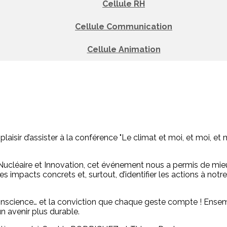
Cellule RH
Cellule Communication
Cellule Animation
 plaisir d’assister à la conférence "Le climat et moi, et moi, et
& Nucléaire et Innovation, cet événement nous a permis de m
impacts concrets et, surtout, d’identifier les actions à notr
onscience… et la conviction que chaque geste compte ! Ensemb
un avenir plus durable.