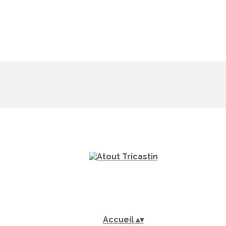
Accueil
▴
▾