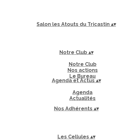
Salon les Atouts du Tricastin
▴
▾
Notre Club
▴
▾
Notre Club
Nos actions
Le Bureau
Agenda et Actus
▴
▾
Agenda
Actualités
Nos Adhérents
▴
▾
Les Cellules
▴
▾