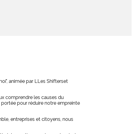
 moi", animée par LLes Shifterset
ieux comprendre les causes du
e portée pour réduire notre empreinte
le, entreprises et citoyens, nous