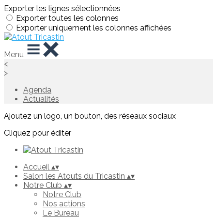
Exporter les lignes sélectionnées
Exporter toutes les colonnes
Exporter uniquement les colonnes affichées
Menu
<
>
Agenda
Actualités
Ajoutez un logo, un bouton, des réseaux sociaux
Cliquez pour éditer
Accueil
▴
▾
Salon les Atouts du Tricastin
▴
▾
Notre Club
▴
▾
Notre Club
Nos actions
Le Bureau