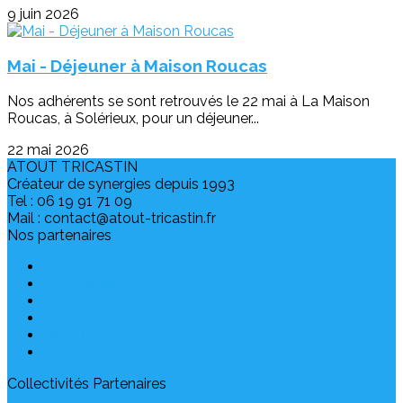
9 juin 2026
Mai - Déjeuner à Maison Roucas
Nos adhérents se sont retrouvés le 22 mai à La Maison
Roucas, à Solérieux, pour un déjeuner...
22 mai 2026
ATOUT TRICASTIN
Créateur de synergies depuis 1993
Tel : 06 19 91 71 09
Mail : contact@atout-tricastin.fr
Nos partenaires
ANCRE
CCI Drôme
CLIGEET
ISDPAM
MISSION LOCALE CENTRE ARDECHE
LA RÉGION AUVERGNE-RHONE-ALPES
Collectivités Partenaires