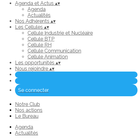
Agenda et Actus
▴
▾
Agenda
Actualités
Nos Adhérents
▴
▾
Les Cellules
▴
▾
Cellule Industrie et Nucléaire
Cellule BTP
Cellule RH
Cellule Communication
Cellule Animation
Les opportunités
▴
▾
Nous rejoindre
▴
▾
Se connecter
Notre Club
Nos actions
Le Bureau
Agenda
Actualités