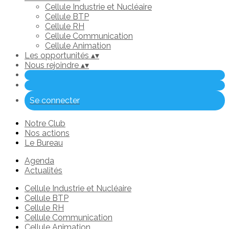
Cellule Industrie et Nucléaire
Cellule BTP
Cellule RH
Cellule Communication
Cellule Animation
Les opportunités
▴
▾
Nous rejoindre
▴
▾
Se connecter
Notre Club
Nos actions
Le Bureau
Agenda
Actualités
Cellule Industrie et Nucléaire
Cellule BTP
Cellule RH
Cellule Communication
Cellule Animation