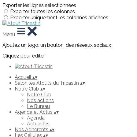
Exporter les lignes sélectionnées
Exporter toutes les colonnes
Exporter uniquement les colonnes affichées
Menu
Ajoutez un logo, un bouton, des réseaux sociaux
Cliquez pour éditer
Accueil
▴
▾
Salon les Atouts du Tricastin
▴
▾
Notre Club
▴
▾
Notre Club
Nos actions
Le Bureau
Agenda et Actus
▴
▾
Agenda
Actualités
Nos Adhérents
▴
▾
Les Cellules
▴
▾