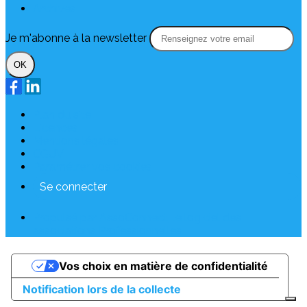
Archives
Je m'abonne à la newsletter
OK
Plan du site
Licences
Mentions légales
CGUV
Paramétrer vos cookies
Se connecter
Propulsé par AssoConnect, le logiciel des
associations Professionnelles
Vos choix en matière de confidentialité
Notification lors de la collecte