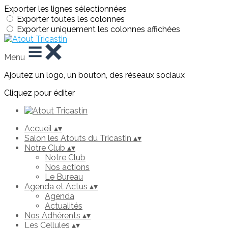
Exporter les lignes sélectionnées
Exporter toutes les colonnes
Exporter uniquement les colonnes affichées
Menu
Ajoutez un logo, un bouton, des réseaux sociaux
Cliquez pour éditer
Accueil
▴
▾
Salon les Atouts du Tricastin
▴
▾
Notre Club
▴
▾
Notre Club
Nos actions
Le Bureau
Agenda et Actus
▴
▾
Agenda
Actualités
Nos Adhérents
▴
▾
Les Cellules
▴
▾