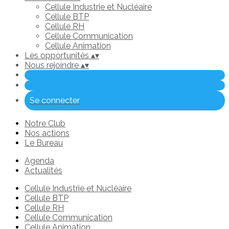
Cellule Industrie et Nucléaire
Cellule BTP
Cellule RH
Cellule Communication
Cellule Animation
Les opportunités
▴
▾
Nous rejoindre
▴
▾
Se connecter
Notre Club
Nos actions
Le Bureau
Agenda
Actualités
Cellule Industrie et Nucléaire
Cellule BTP
Cellule RH
Cellule Communication
Cellule Animation