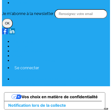
Archives
Je m'abonne à la newsletter
OK
Plan du site
Licences
Mentions légales
CGUV
Paramétrer vos cookies
Se connecter
Propulsé par AssoConnect, le logiciel des
associations Professionnelles
Vos choix en matière de confidentialité
Notification lors de la collecte