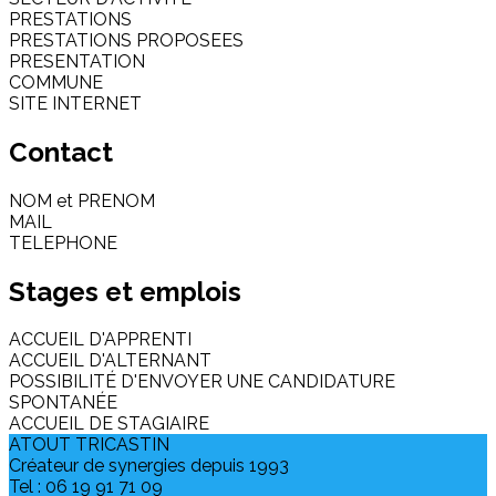
PRESTATIONS
PRESTATIONS PROPOSEES
PRESENTATION
COMMUNE
SITE INTERNET
Contact
NOM et PRENOM
MAIL
TELEPHONE
Stages et emplois
ACCUEIL D'APPRENTI
ACCUEIL D'ALTERNANT
POSSIBILITÉ D'ENVOYER UNE CANDIDATURE
SPONTANÉE
ACCUEIL DE STAGIAIRE
ATOUT TRICASTIN
Créateur de synergies depuis 1993
Tel : 06 19 91 71 09