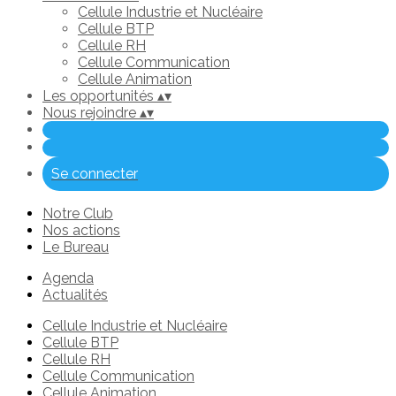
Cellule Industrie et Nucléaire
Cellule BTP
Cellule RH
Cellule Communication
Cellule Animation
Les opportunités
▴
▾
Nous rejoindre
▴
▾
Se connecter
Notre Club
Nos actions
Le Bureau
Agenda
Actualités
Cellule Industrie et Nucléaire
Cellule BTP
Cellule RH
Cellule Communication
Cellule Animation