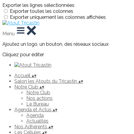
Exporter les lignes sélectionnées
Exporter toutes les colonnes
Exporter uniquement les colonnes affichées
Menu
Ajoutez un logo, un bouton, des réseaux sociaux
Cliquez pour éditer
Accueil
▴
▾
Salon les Atouts du Tricastin
▴
▾
Notre Club
▴
▾
Notre Club
Nos actions
Le Bureau
Agenda et Actus
▴
▾
Agenda
Actualités
Nos Adhérents
▴
▾
Les Cellules
▴
▾