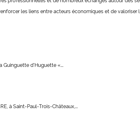
es professionnelles et de nombreux échanges autour des serv
forcer les liens entre acteurs économiques et de valoriser l
La Guinguette d'Huguette «...
RE, à Saint-Paul-Trois-Châteaux,...