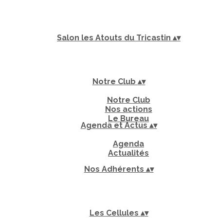
Salon les Atouts du Tricastin
▴
▾
Notre Club
▴
▾
Notre Club
Nos actions
Le Bureau
Agenda et Actus
▴
▾
Agenda
Actualités
Nos Adhérents
▴
▾
Les Cellules
▴
▾