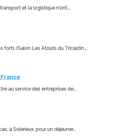
ansport et la logistique n'ont...
orts (Salon Les Atouts du Tricastin,...
 France
re au service des entreprises de...
, à Solérieux, pour un déjeuner...