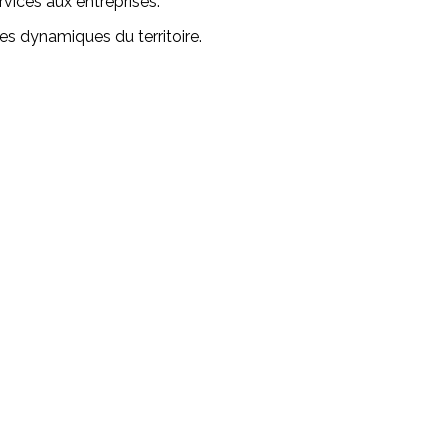
ices aux entreprises.
es dynamiques du territoire.