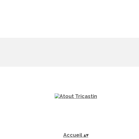
Accueil
▴
▾