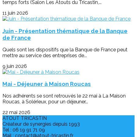
temps forts (Salon Les Atouts du Tricastin,...
11 juin 2026
Juin - Présentation thématique de la Banque
de France
Quels sont les dispositifs que la Banque de France peut
mettre au service des entreprises de...
9 juin 2026
Mai - Déjeuner à Maison Roucas
Nos adhérents se sont retrouvés le 22 mai à La Maison
Roucas, à Solérieux, pour un déjeuner...
22 mai 2026
ATOUT TRICASTIN
Créateur de synergies depuis 1993
Tel : 06 19 91 71 09
Mail : contact@atout-tricastin.fr