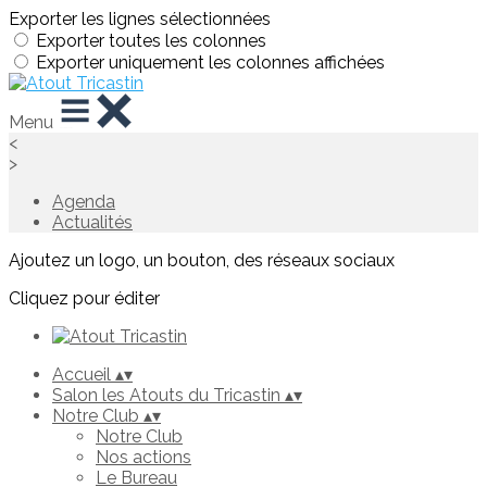
Exporter les lignes sélectionnées
Exporter toutes les colonnes
Exporter uniquement les colonnes affichées
Menu
<
>
Agenda
Actualités
Ajoutez un logo, un bouton, des réseaux sociaux
Cliquez pour éditer
Accueil
▴
▾
Salon les Atouts du Tricastin
▴
▾
Notre Club
▴
▾
Notre Club
Nos actions
Le Bureau