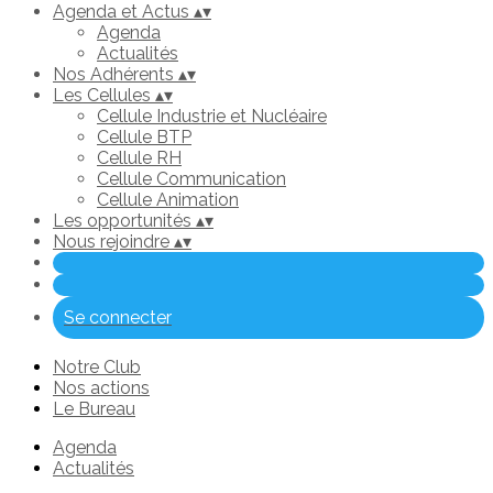
Agenda et Actus
▴
▾
Agenda
Actualités
Nos Adhérents
▴
▾
Les Cellules
▴
▾
Cellule Industrie et Nucléaire
Cellule BTP
Cellule RH
Cellule Communication
Cellule Animation
Les opportunités
▴
▾
Nous rejoindre
▴
▾
Se connecter
Notre Club
Nos actions
Le Bureau
Agenda
Actualités