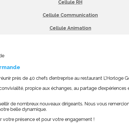
Cellule RH
Cellule Communication
Cellule Animation
ourmande
e réunir près de 40 chefs d’entreprise au restaurant L’Horlog
convivialité, propice aux échanges, au partage d’expériences 
eillir de nombreux nouveaux dirigeants. Nous vous remercion
 notre belle dynamique.
ur votre présence et pour votre engagement !