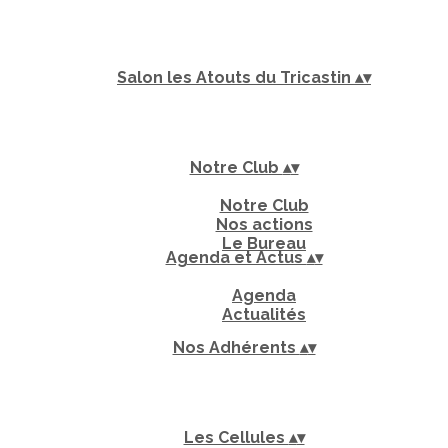
Salon les Atouts du Tricastin
▴
▾
Notre Club
▴
▾
Notre Club
Nos actions
Le Bureau
Agenda et Actus
▴
▾
Agenda
Actualités
Nos Adhérents
▴
▾
Les Cellules
▴
▾