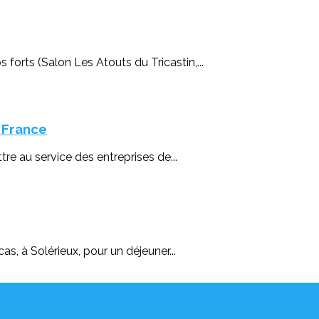
orts (Salon Les Atouts du Tricastin,...
 France
re au service des entreprises de...
, à Solérieux, pour un déjeuner...