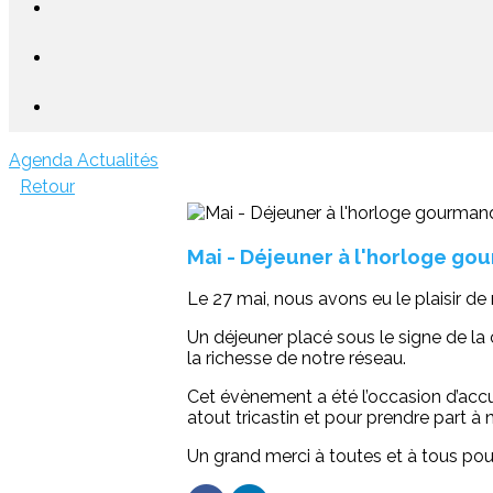
Agenda
Actualités
Retour
Mai - Déjeuner à l'horloge g
Le 27 mai, nous avons eu le plaisir d
Un déjeuner placé sous le signe de la 
la richesse de notre réseau.
Cet évènement a été l’occasion d’accu
atout tricastin et pour prendre part à
Un grand merci à toutes et à tous po