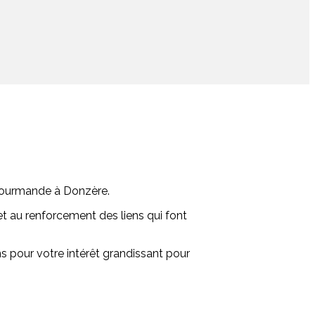
e Gourmande à Donzère.
et au renforcement des liens qui font
s pour votre intérêt grandissant pour