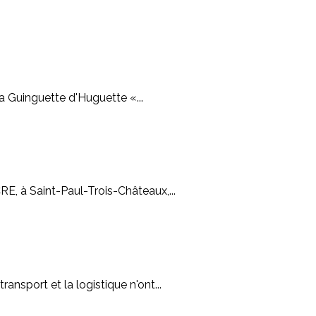
La Guinguette d'Huguette «...
RE, à Saint-Paul-Trois-Châteaux,...
ansport et la logistique n'ont...