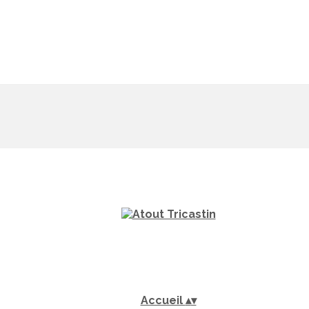
Accueil
▴
▾