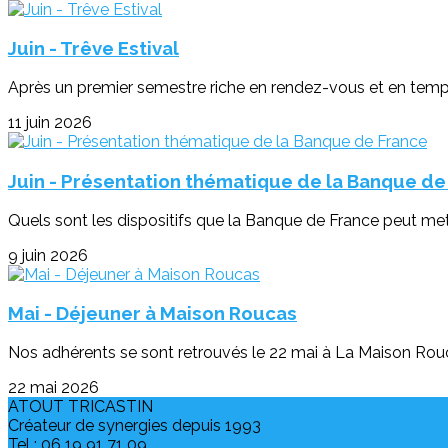
Juin - Trêve Estival
Après un premier semestre riche en rendez-vous et en temps f
11 juin 2026
Juin - Présentation thématique de la Banque de
Quels sont les dispositifs que la Banque de France peut mett
9 juin 2026
Mai - Déjeuner à Maison Roucas
Nos adhérents se sont retrouvés le 22 mai à La Maison Roucas
22 mai 2026
ATOUT TRICASTIN
Créateur de synergies depuis 1993
Tel : 06 19 91 71 09