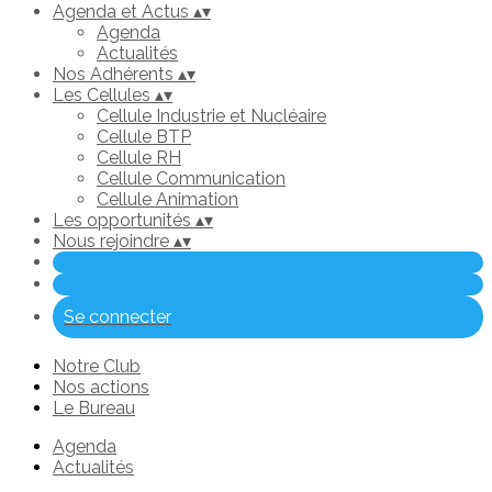
Agenda et Actus
▴
▾
Agenda
Actualités
Nos Adhérents
▴
▾
Les Cellules
▴
▾
Cellule Industrie et Nucléaire
Cellule BTP
Cellule RH
Cellule Communication
Cellule Animation
Les opportunités
▴
▾
Nous rejoindre
▴
▾
Se connecter
Notre Club
Nos actions
Le Bureau
Agenda
Actualités