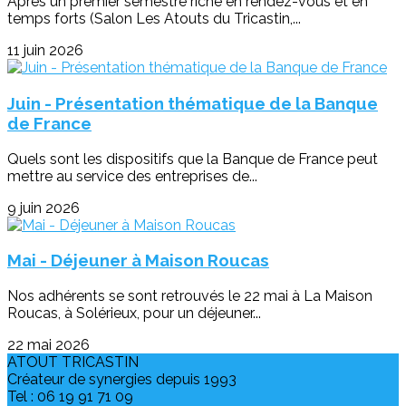
Après un premier semestre riche en rendez-vous et en
temps forts (Salon Les Atouts du Tricastin,...
11 juin 2026
Juin - Présentation thématique de la Banque
de France
Quels sont les dispositifs que la Banque de France peut
mettre au service des entreprises de...
9 juin 2026
Mai - Déjeuner à Maison Roucas
Nos adhérents se sont retrouvés le 22 mai à La Maison
Roucas, à Solérieux, pour un déjeuner...
22 mai 2026
ATOUT TRICASTIN
Créateur de synergies depuis 1993
Tel : 06 19 91 71 09