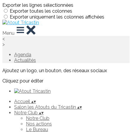
Exporter les lignes sélectionnées
Exporter toutes les colonnes
Exporter uniquement les colonnes affichées
Menu
<
>
Agenda
Actualités
Ajoutez un logo, un bouton, des réseaux sociaux
Cliquez pour éditer
Accueil
▴
▾
Salon les Atouts du Tricastin
▴
▾
Notre Club
▴
▾
Notre Club
Nos actions
Le Bureau