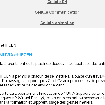
Cellule RH
Cellule Communication
Cellule Animation
s NUVIA et IFCEN
d’adhérents ont eu le plaisir de découvrir les coulisses des e
FCEN a permis à chacun de se mettre à la place d’un travaille
. Du passage aux portiques C1 et C2 aux procédures de préve
et la technicité de cet environnement.
ouverte du Département Innovation de NUVIA Support, où la réali
ques VR (Virtual Reality), les volontaires ont pu s’essayer à la
ans la formation et l’apprentissage des gestes métiers.