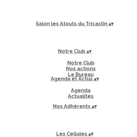
Salon les Atouts du Tricastin
▴
▾
Notre Club
▴
▾
Notre Club
Nos actions
Le Bureau
Agenda et Actus
▴
▾
Agenda
Actualités
Nos Adhérents
▴
▾
Les Cellules
▴
▾