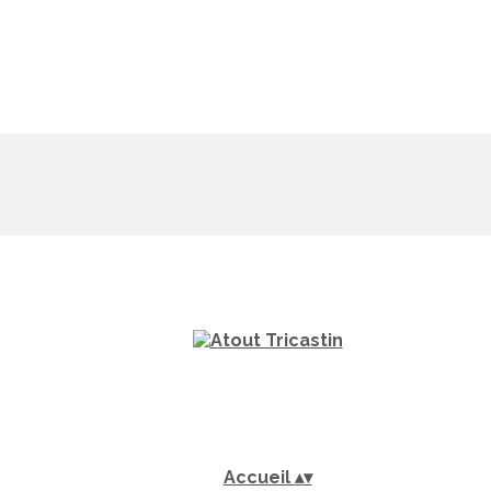
Accueil
▴
▾