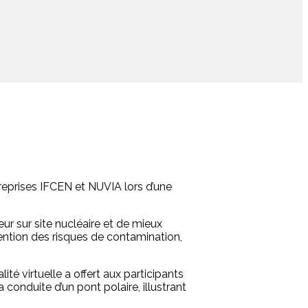
ntreprises IFCEN et NUVIA lors d’une
ur sur site nucléaire et de mieux
ntion des risques de contamination,
té virtuelle a offert aux participants
 conduite d’un pont polaire, illustrant