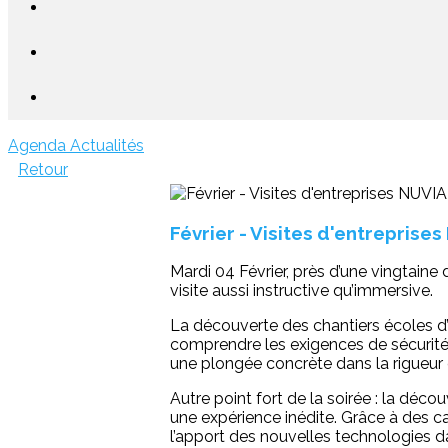
Agenda
Actualités
Retour
Février - Visites d'entreprise
Mardi 04 Février, près d’une vingtaine 
visite aussi instructive qu’immersive.
La découverte des chantiers écoles d’I
comprendre les exigences de sécurité
une plongée concrète dans la rigueur 
Autre point fort de la soirée : la déc
une expérience inédite. Grâce à des cas
l’apport des nouvelles technologies d