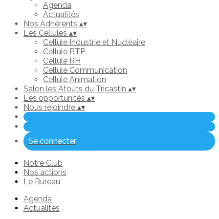
Agenda
Actualités
Nos Adhérents
▴
▾
Les Cellules
▴
▾
Cellule Industrie et Nucléaire
Cellule BTP
Cellule RH
Cellule Communication
Cellule Animation
Salon les Atouts du Tricastin
▴
▾
Les opportunités
▴
▾
Nous rejoindre
▴
▾
Se connecter
Notre Club
Nos actions
Le Bureau
Agenda
Actualités