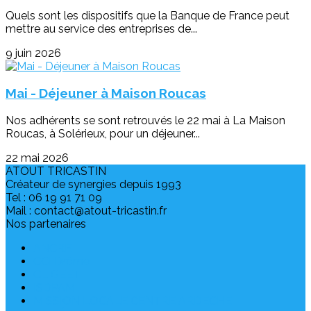
Quels sont les dispositifs que la Banque de France peut
mettre au service des entreprises de...
9 juin 2026
Mai - Déjeuner à Maison Roucas
Nos adhérents se sont retrouvés le 22 mai à La Maison
Roucas, à Solérieux, pour un déjeuner...
22 mai 2026
ATOUT TRICASTIN
Créateur de synergies depuis 1993
Tel : 06 19 91 71 09
Mail : contact@atout-tricastin.fr
Nos partenaires
ANCRE
CCI Drôme
CLIGEET
ISDPAM
MISSION LOCALE CENTRE ARDECHE