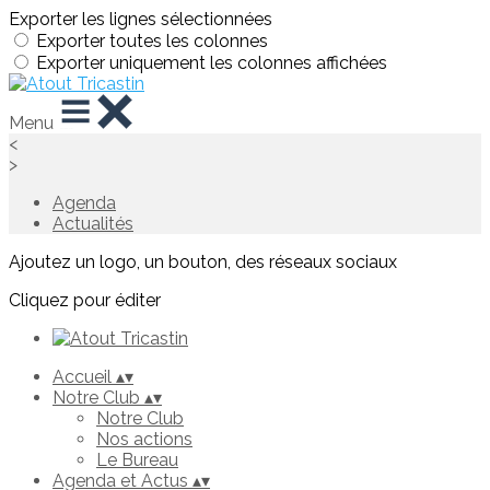
Exporter les lignes sélectionnées
Exporter toutes les colonnes
Exporter uniquement les colonnes affichées
Menu
<
>
Agenda
Actualités
Ajoutez un logo, un bouton, des réseaux sociaux
Cliquez pour éditer
Accueil
▴
▾
Notre Club
▴
▾
Notre Club
Nos actions
Le Bureau
Agenda et Actus
▴
▾