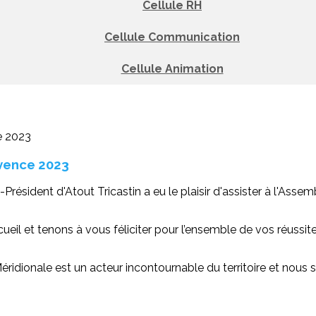
Cellule RH
Cellule Communication
Cellule Animation
ovence 2023
Président d'Atout Tricastin a eu le plaisir d'assister à l'Assem
eil et tenons à vous féliciter pour l’ensemble de vos réussit
éridionale est un acteur incontournable du territoire et nous s