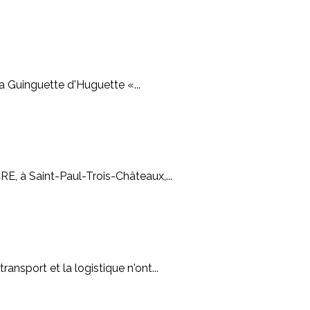
La Guinguette d'Huguette «...
RE, à Saint-Paul-Trois-Châteaux,...
ansport et la logistique n'ont...