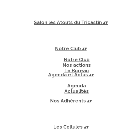
Salon les Atouts du Tricastin
▴
▾
Notre Club
▴
▾
Notre Club
Nos actions
Le Bureau
Agenda et Actus
▴
▾
Agenda
Actualités
Nos Adhérents
▴
▾
Les Cellules
▴
▾