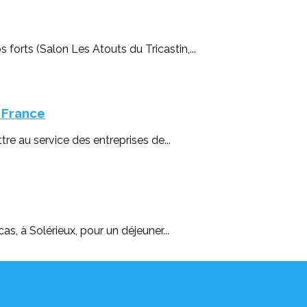
orts (Salon Les Atouts du Tricastin,...
 France
re au service des entreprises de...
, à Solérieux, pour un déjeuner...