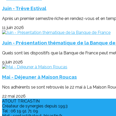
Juin - Trêve Estival
Après un premier semestre riche en rendez-vous et en temps f
11 juin 2026
Juin - Présentation thématique de la Banque de
Quels sont les dispositifs que la Banque de France peut mett
9 juin 2026
Mai - Déjeuner à Maison Roucas
Nos adhérents se sont retrouvés le 22 mai à La Maison Roucas
22 mai 2026
ATOUT TRICASTIN
Créateur de synergies depuis 1993
Tel : 06 19 91 71 09
Mail : contact@atout-tricastin.fr