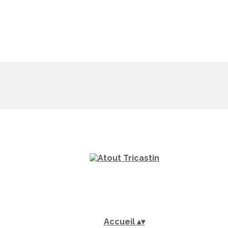
Accueil
▴
▾