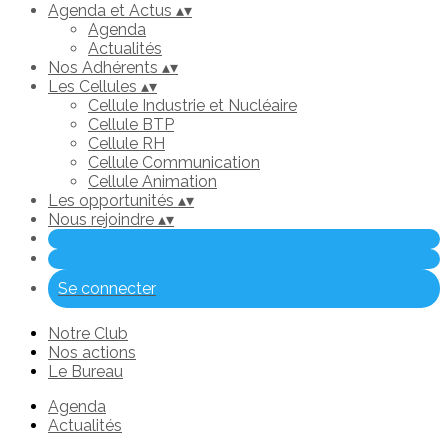
Agenda et Actus
▴
▾
Agenda
Actualités
Nos Adhérents
▴
▾
Les Cellules
▴
▾
Cellule Industrie et Nucléaire
Cellule BTP
Cellule RH
Cellule Communication
Cellule Animation
Les opportunités
▴
▾
Nous rejoindre
▴
▾
Se connecter
Notre Club
Nos actions
Le Bureau
Agenda
Actualités