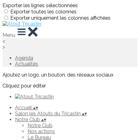
Exporter les lignes sélectionnées
Exporter toutes les colonnes
Exporter uniquement les colonnes affichées
Menu
<
>
Agenda
Actualités
Ajoutez un logo, un bouton, des réseaux sociaux
Cliquez pour éditer
Accueil
▴
▾
Salon les Atouts du Tricastin
▴
▾
Notre Club
▴
▾
Notre Club
Nos actions
Le Bureau