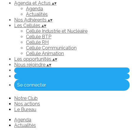
Agenda et Actus
▴
▾
Agenda
Actualités
Nos Adhérents
▴
▾
Les Cellules
▴
▾
Cellule Industrie et Nucléaire
Cellule BTP
Cellule RH
Cellule Communication
Cellule Animation
Les opportunités
▴
▾
Nous rejoindre
▴
▾
Se connecter
Notre Club
Nos actions
Le Bureau
Agenda
Actualités