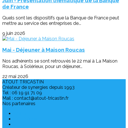
Juin - Présentation thématique de la Banque
de France
Quels sont les dispositifs que la Banque de France peut
mettre au service des entreprises de...
9 juin 2026
Mai - Déjeuner à Maison Roucas
Nos adhérents se sont retrouvés le 22 mai à La Maison
Roucas, à Solérieux, pour un déjeuner...
22 mai 2026
ATOUT TRICASTIN
Créateur de synergies depuis 1993
Tel : 06 19 91 71 09
Mail : contact@atout-tricastin.fr
Nos partenaires
ANCRE
CCI Drôme
CLIGEET