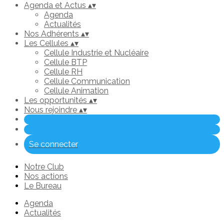
Agenda et Actus
▴
▾
Agenda
Actualités
Nos Adhérents
▴
▾
Les Cellules
▴
▾
Cellule Industrie et Nucléaire
Cellule BTP
Cellule RH
Cellule Communication
Cellule Animation
Les opportunités
▴
▾
Nous rejoindre
▴
▾
Se connecter
Notre Club
Nos actions
Le Bureau
Agenda
Actualités