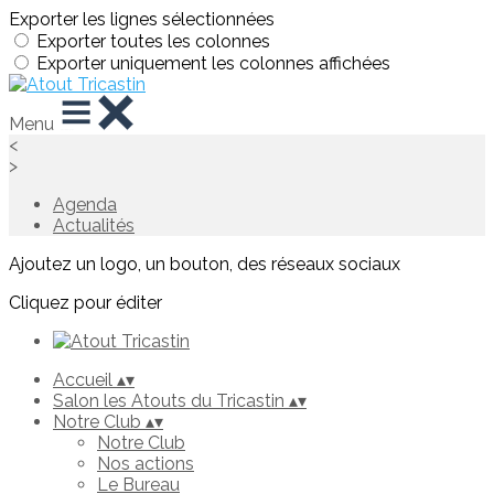
Exporter les lignes sélectionnées
Exporter toutes les colonnes
Exporter uniquement les colonnes affichées
Menu
<
>
Agenda
Actualités
Ajoutez un logo, un bouton, des réseaux sociaux
Cliquez pour éditer
Accueil
▴
▾
Salon les Atouts du Tricastin
▴
▾
Notre Club
▴
▾
Notre Club
Nos actions
Le Bureau